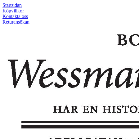
Startsidan
Köpvillkor
Kontakta oss
Returansökan