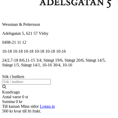
Wessman & Pettersson
Adelsgatan 5, 621 57 Visby
0498-21 11 12
10-18
10-18
10-18
10-18
10-18
10-16
24/2,7-18
8/6,11-15
3/4, Stängt
19/6, Stängt
20/6, Stängt
14/5,
Stängt
1/5, Stängt
14/1, 10-16
30/4, 10-16
Sök i butiken
Kundvagn
Antal varor
0
st
Summa
0 kr
Till kassan
Mina sidor
Logga in
500 kr kvar till fri frakt.