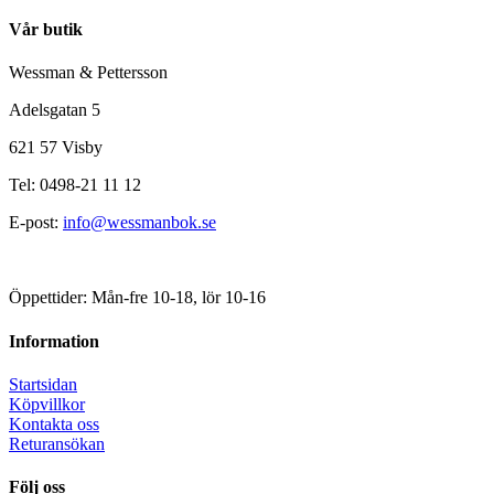
Vår butik
Wessman & Pettersson
Adelsgatan 5
621 57 Visby
Tel: 0498-21 11 12
E-post:
info@wessmanbok.se
Öppettider: Mån-fre 10-18, lör 10-16
Information
Startsidan
Köpvillkor
Kontakta oss
Returansökan
Följ oss