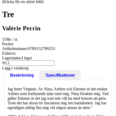
(Klicka för en större bild)
Tre
Valérie Perrin
119
kr
/ st.
Pocket
Artikelnummer:
9789152799253
Enhet:
st.
Lagerstatus:
I lager
St:
Lägg i varukorg
Beskrivning
Specifikationer
Jag heter Virginie. Av Nina, Adrien och Etienne är det endast
Adrien som fortfarande talar med mig. Nina föraktar mig. Vad
gäller Etienne är det jag som inte vill ha med honom att göra.
Trots det har dessa tre fascinerat mig sen barndomen. Jag har
egentligen aldrig fäst mig vid någon annan än dem."