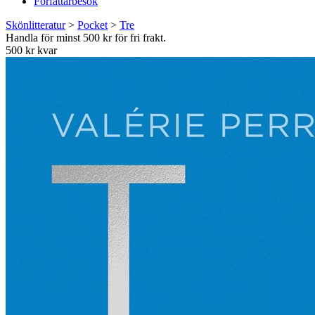
Författarbesök
Skönlitteratur
>
Pocket
>
Tre
Handla för minst 500 kr för fri frakt.
500 kr kvar