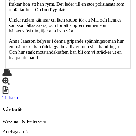
fruktar hon att han rymt. Det leder till en stor polisinsats som
omfattar hela Örebro flygplats.
Under radarn kämpar en liten grupp för att Mia och hennes
son ska hållas säkra, och för att stoppa mannen som
hänsynslöst utnyttjar alla i sin väg.
Anna Jansson belyser i denna gripande spänningsroman hur
en människa kan ödelägga hela liv genom sina handlingar.
Och hur stark motståndskraften kan bli om vi sträcker ut en
hjälpande hand.
Tillbaka
Vår butik
Wessman & Pettersson
Adelsgatan 5