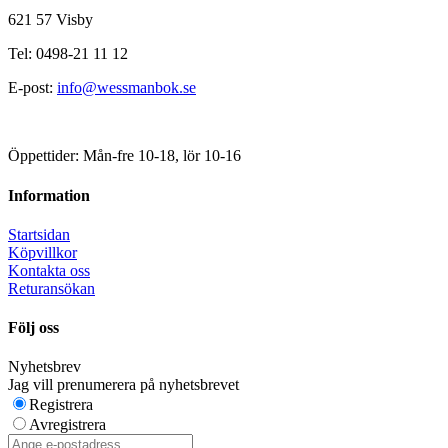
621 57 Visby
Tel: 0498-21 11 12
E-post:
info@wessmanbok.se
Öppettider: Mån-fre 10-18, lör 10-16
Information
Startsidan
Köpvillkor
Kontakta oss
Returansökan
Följ oss
Nyhetsbrev
Jag vill prenumerera på nyhetsbrevet
Registrera
Avregistrera