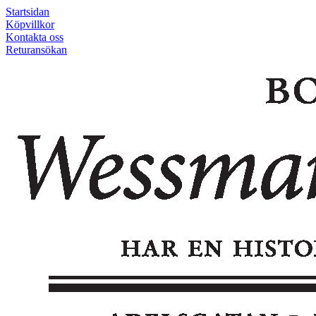
Startsidan
Köpvillkor
Kontakta oss
Returansökan