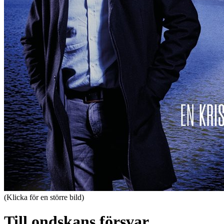
(Klicka för en större bild)
Till ondskans försvar