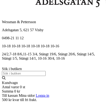
Wessman & Pettersson
Adelsgatan 5, 621 57 Visby
0498-21 11 12
10-18
10-18
10-18
10-18
10-18
10-16
24/2,7-18
8/6,11-15
3/4, Stängt
19/6, Stängt
20/6, Stängt
14/5,
Stängt
1/5, Stängt
14/1, 10-16
30/4, 10-16
Sök i butiken
Kundvagn
Antal varor
0
st
Summa
0 kr
Till kassan
Mina sidor
Logga in
500 kr kvar till fri frakt.