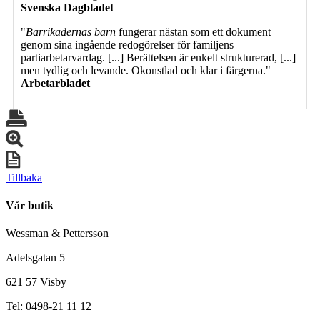
Svenska Dagbladet
"
Barrikadernas barn
fungerar nästan som ett dokument
genom sina ingående redogörelser för familjens
partiarbetarvardag. [...] Berättelsen är enkelt strukturerad, [...]
men tydlig och levande. Okonstlad och klar i färgerna."
Arbetarbladet
Tillbaka
Vår butik
Wessman & Pettersson
Adelsgatan 5
621 57 Visby
Tel: 0498-21 11 12