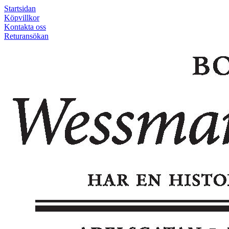
Startsidan
Köpvillkor
Kontakta oss
Returansökan