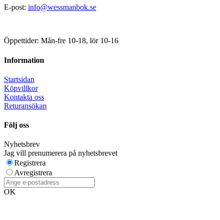
E-post:
info@wessmanbok.se
Öppettider: Mån-fre 10-18, lör 10-16
Information
Startsidan
Köpvillkor
Kontakta oss
Returansökan
Följ oss
Nyhetsbrev
Jag vill prenumerera på nyhetsbrevet
Registrera
Avregistrera
OK