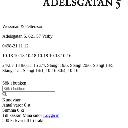
Wessman & Pettersson
Adelsgatan 5, 621 57 Visby
0498-21 11 12
10-18
10-18
10-18
10-18
10-18
10-16
24/2,7-18
8/6,11-15
3/4, Stängt
19/6, Stängt
20/6, Stängt
14/5,
Stängt
1/5, Stängt
14/1, 10-16
30/4, 10-16
Sök i butiken
Kundvagn
Antal varor
0
st
Summa
0 kr
Till kassan
Mina sidor
Logga in
500 kr kvar till fri frakt.