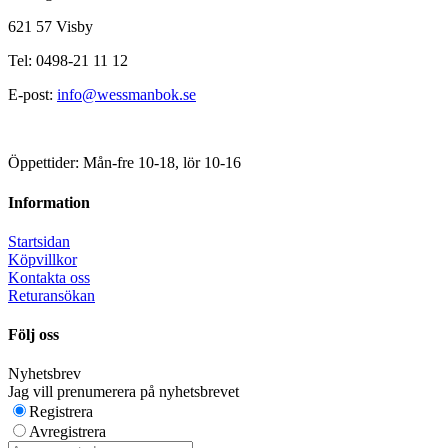
621 57 Visby
Tel: 0498-21 11 12
E-post:
info@wessmanbok.se
Öppettider: Mån-fre 10-18, lör 10-16
Information
Startsidan
Köpvillkor
Kontakta oss
Returansökan
Följ oss
Nyhetsbrev
Jag vill prenumerera på nyhetsbrevet
Registrera
Avregistrera