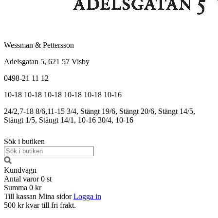
Wessman & Pettersson
Adelsgatan 5, 621 57 Visby
0498-21 11 12
10-18
10-18
10-18
10-18
10-18
10-16
24/2,7-18
8/6,11-15
3/4, Stängt
19/6, Stängt
20/6, Stängt
14/5,
Stängt
1/5, Stängt
14/1, 10-16
30/4, 10-16
Sök i butiken
Kundvagn
Antal varor
0
st
Summa
0 kr
Till kassan
Mina sidor
Logga in
500 kr kvar till fri frakt.