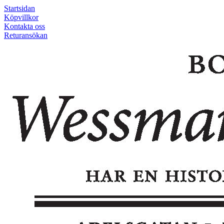
Startsidan
Köpvillkor
Kontakta oss
Returansökan