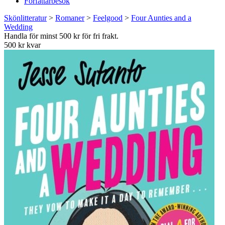
Författarbesök
Skönlitteratur
>
Romaner
>
Feelgood
>
Four Aunties and a
Wedding
Handla för minst 500 kr för fri frakt.
500 kr kvar