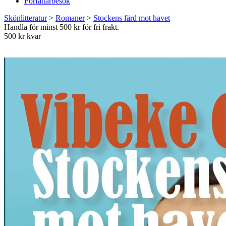
Författarbesök
Skönlitteratur
>
Romaner
>
Stockens färd mot havet
Handla för minst 500 kr för fri frakt.
500 kr kvar