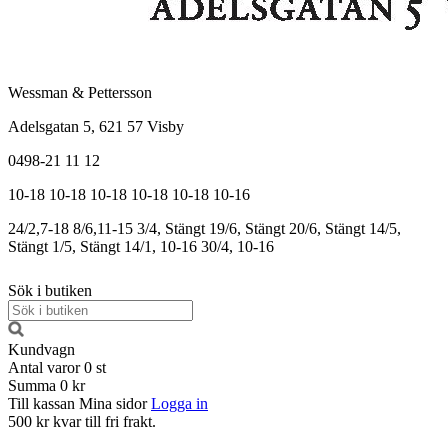
Wessman & Pettersson
Adelsgatan 5, 621 57 Visby
0498-21 11 12
10-18
10-18
10-18
10-18
10-18
10-16
24/2,7-18
8/6,11-15
3/4, Stängt
19/6, Stängt
20/6, Stängt
14/5,
Stängt
1/5, Stängt
14/1, 10-16
30/4, 10-16
Sök i butiken
Kundvagn
Antal varor
0
st
Summa
0 kr
Till kassan
Mina sidor
Logga in
500 kr kvar till fri frakt.