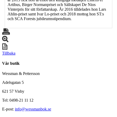
Artibus, Birger Normanpriset och Sällskapet De Nios
Vinterpris för sitt författarskap. År 2016 tilldelades hon Lars
Ahlin-priset samt Ivar Lo-priset och 2018 mottog hon ST:s
och SCA Forests jubileumsstipendium.
Tillbaka
Vår butik
Wessman & Pettersson
Adelsgatan 5
621 57 Visby
Tel: 0498-21 11 12
E-post:
info@wessmanbok.se