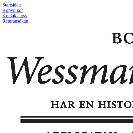
Startsidan
Köpvillkor
Kontakta oss
Returansökan