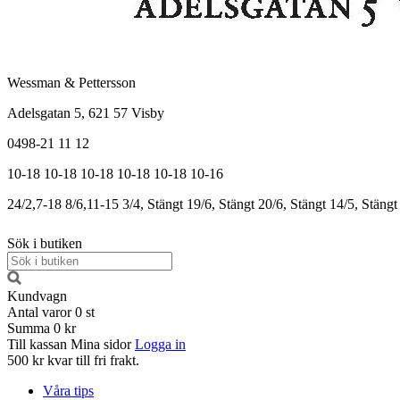
Wessman & Pettersson
Adelsgatan 5, 621 57 Visby
0498-21 11 12
10-18
10-18
10-18
10-18
10-18
10-16
24/2,7-18
8/6,11-15
3/4, Stängt
19/6, Stängt
20/6, Stängt
14/5, Stängt
Sök i butiken
Kundvagn
Antal varor
0
st
Summa
0 kr
Till kassan
Mina sidor
Logga in
500 kr kvar till fri frakt.
Våra tips