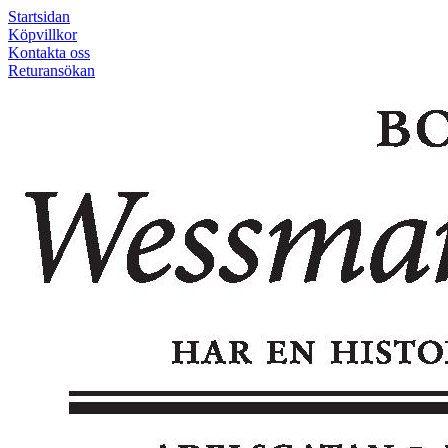
Startsidan
Köpvillkor
Kontakta oss
Returansökan