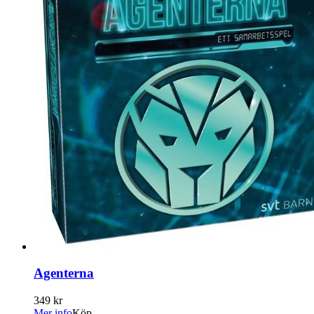
Agenterna
349 kr
Mer info
Köp