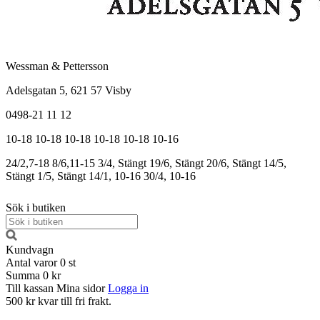
Wessman & Pettersson
Adelsgatan 5, 621 57 Visby
0498-21 11 12
10-18
10-18
10-18
10-18
10-18
10-16
24/2,7-18
8/6,11-15
3/4, Stängt
19/6, Stängt
20/6, Stängt
14/5,
Stängt
1/5, Stängt
14/1, 10-16
30/4, 10-16
Sök i butiken
Kundvagn
Antal varor
0
st
Summa
0 kr
Till kassan
Mina sidor
Logga in
500 kr kvar till fri frakt.