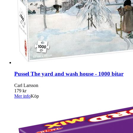
Pussel The yard and wash house - 1000 bitar
Carl Larsson
179 kr
Mer info
Köp