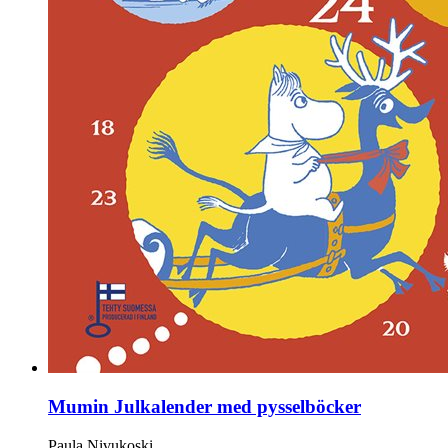
Mumin Julkalender med pysselböcker
Paula Nivukoski