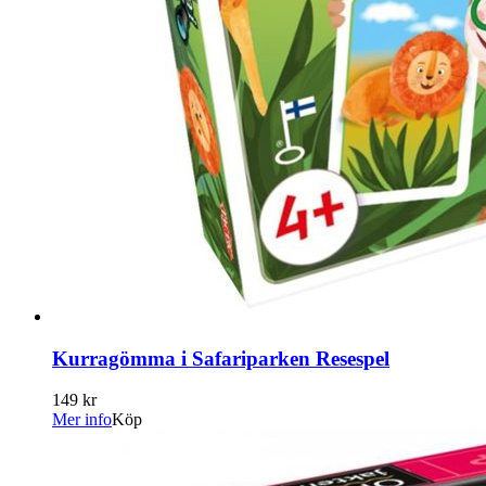
Kurragömma i Safariparken Resespel
149 kr
Mer info
Köp