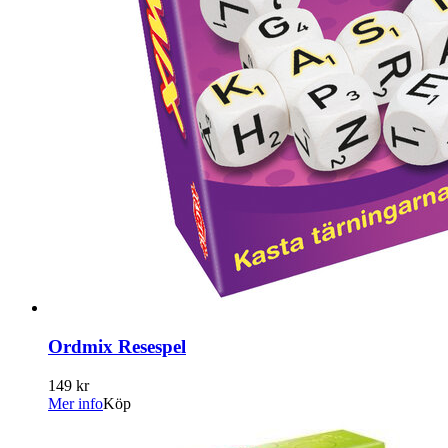
Ordmix Resespel
149 kr
Mer info
Köp