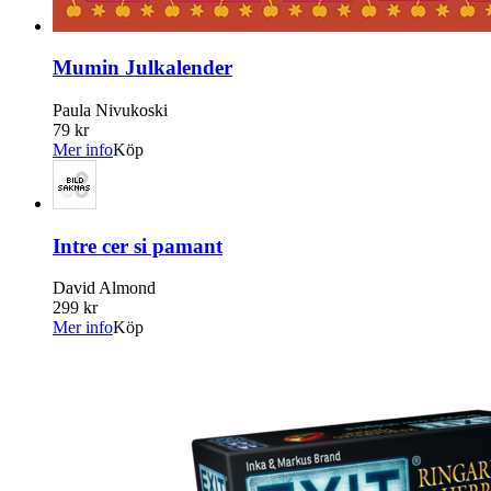
Mumin Julkalender
Paula Nivukoski
79 kr
Mer info
Köp
Intre cer si pamant
David Almond
299 kr
Mer info
Köp