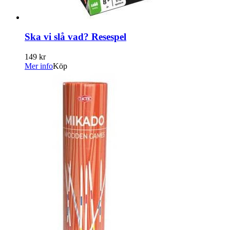
Ska vi slå vad? Resespel
149 kr
Mer info
Köp