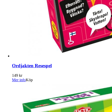
Ordjakten Resespel
149 kr
Mer info
Köp