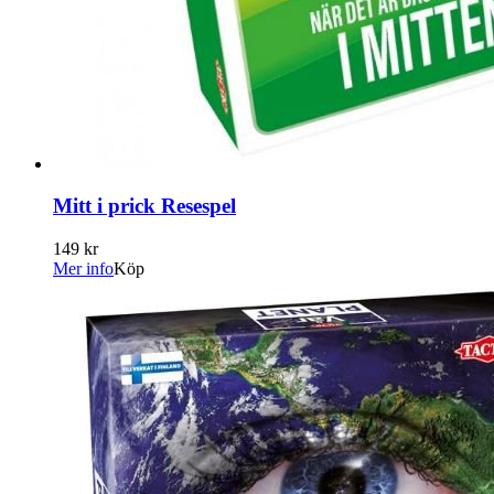
Mitt i prick Resespel
149 kr
Mer info
Köp