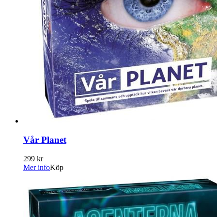
Vår Planet
299 kr
Mer info
Köp