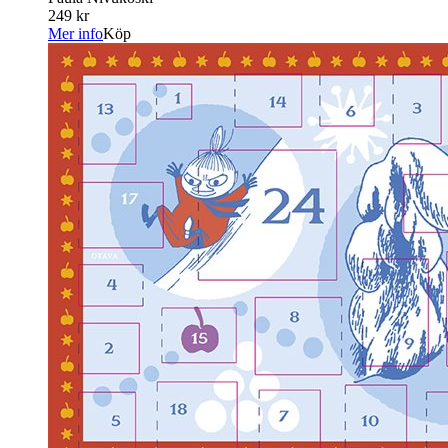
249 kr
Mer info
Köp