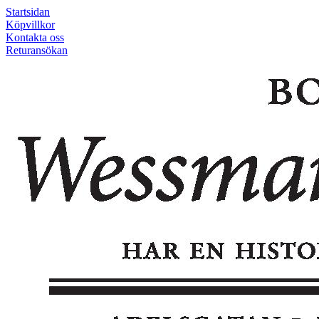
Startsidan
Köpvillkor
Kontakta oss
Returansökan