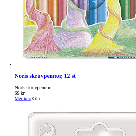
Noris skruvpennor, 12 st
Noris skruvpennor
69 kr
Mer info
Köp