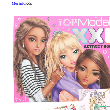
Mer info
Köp