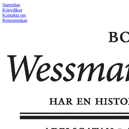
Startsidan
Köpvillkor
Kontakta oss
Returansökan