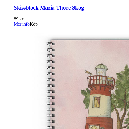
Skissblock Maria Thore Skog
89 kr
Mer info
Köp