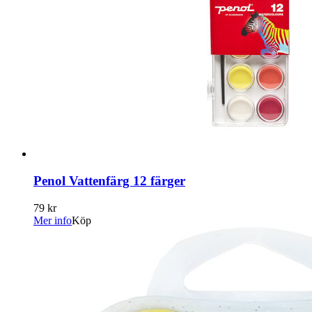
Penol Vattenfärg 12 färger
79 kr
Mer info
Köp