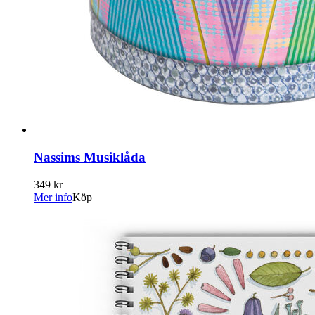
Nassims Musiklåda
349 kr
Mer info
Köp