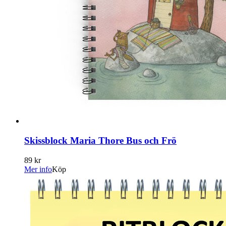
Skissblock Maria Thore Bus och Frö
89 kr
Mer info
Köp