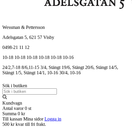
Wessman & Pettersson
Adelsgatan 5, 621 57 Visby
0498-21 11 12
10-18
10-18
10-18
10-18
10-18
10-16
24/2,7-18
8/6,11-15
3/4, Stängt
19/6, Stängt
20/6, Stängt
14/5,
Stängt
1/5, Stängt
14/1, 10-16
30/4, 10-16
Sök i butiken
Kundvagn
Antal varor
0
st
Summa
0 kr
Till kassan
Mina sidor
Logga in
500 kr kvar till fri frakt.