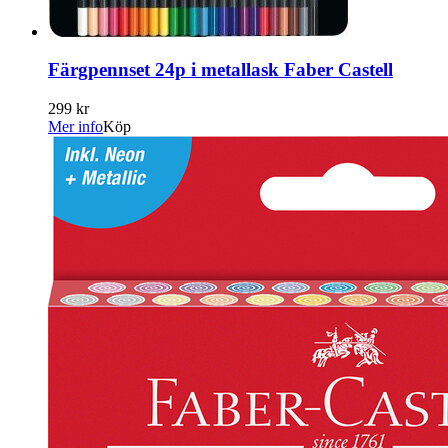
Färgpennset 24p i metallask Faber Castell
299 kr
Mer info
Köp