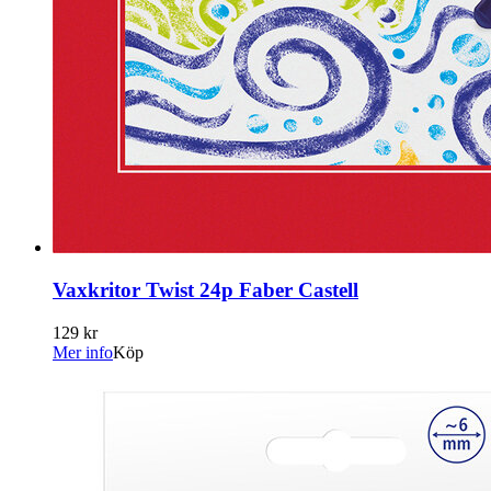
Vaxkritor Twist 24p Faber Castell
129 kr
Mer info
Köp