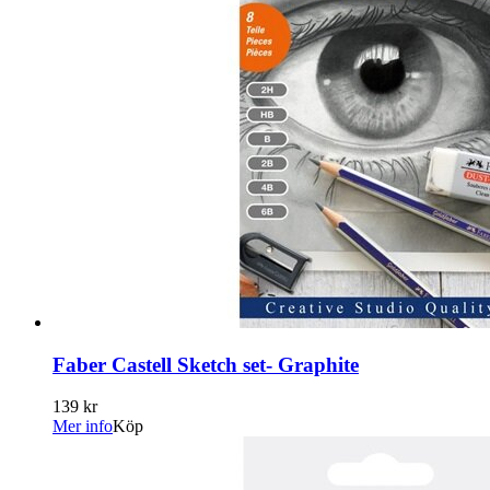
Faber Castell Sketch set- Graphite
139 kr
Mer info
Köp