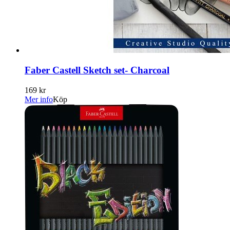
Faber Castell Sketch set- Charcoal
169 kr
Mer info
Köp