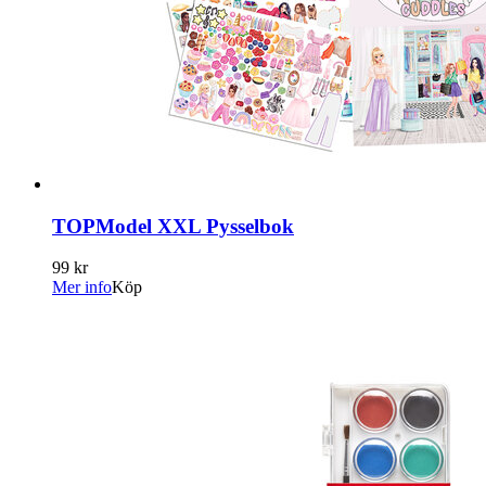
TOPModel XXL Pysselbok
99 kr
Mer info
Köp