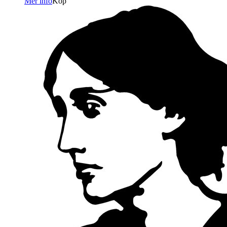
Mer info
Köp