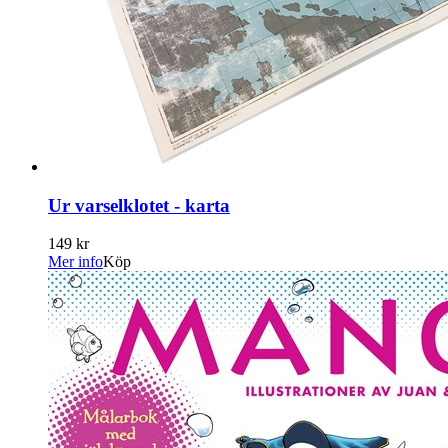
Ur varselklotet - karta
149 kr
Mer info
Köp