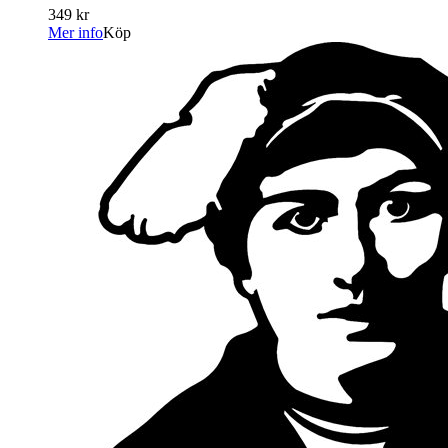
349 kr
Mer info
Köp