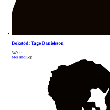
Bokstöd: Tage Danielsson
349 kr
Mer info
Köp