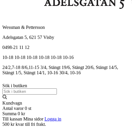
Wessman & Pettersson
Adelsgatan 5, 621 57 Visby
0498-21 11 12
10-18
10-18
10-18
10-18
10-18
10-16
24/2,7-18
8/6,11-15
3/4, Stängt
19/6, Stängt
20/6, Stängt
14/5,
Stängt
1/5, Stängt
14/1, 10-16
30/4, 10-16
Sök i butiken
Kundvagn
Antal varor
0
st
Summa
0 kr
Till kassan
Mina sidor
Logga in
500 kr kvar till fri frakt.