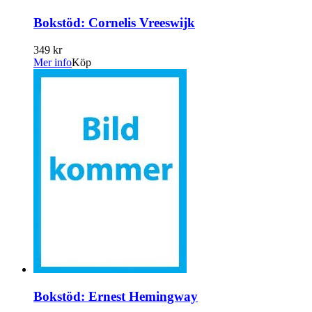
Bokstöd: Cornelis Vreeswijk
349 kr
Mer info
Köp
Bokstöd: Ernest Hemingway