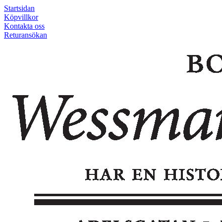
Startsidan
Köpvillkor
Kontakta oss
Returansökan