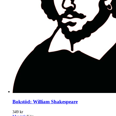
Bokstöd: William Shakespeare
349 kr