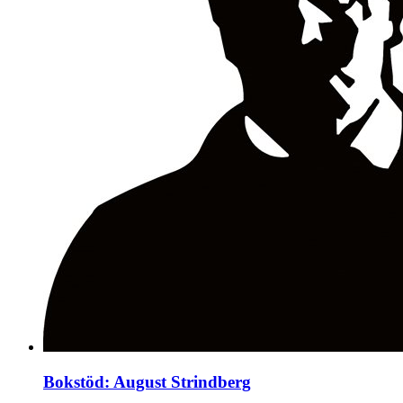
Bokstöd: August Strindberg