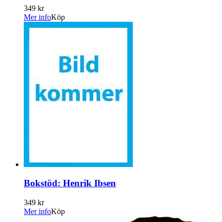
349 kr
Mer info
Köp
Bokstöd: Henrik Ibsen
349 kr
Mer info
Köp