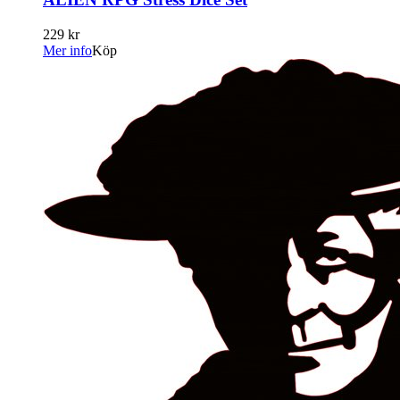
229 kr
Mer info
Köp