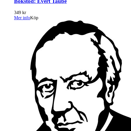
Bokstöd: Evert Taube
349 kr
Mer info
Köp